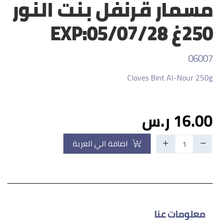
مسمار قرنفل بنت النور
250غ EXP:05/07/28
06007
Cloves Bint Al-Nour 250g
16.00 ر.س
اضافة الي العربة
معلومات عنا