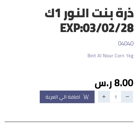
ذرة بنت النور 1ك
EXP:03/02/28
04040
Bint Al Nour Corn 1kg
8.00 ر.س
اضافة الي العربة