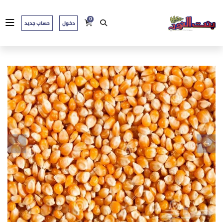
0
دخول
حساب جديد