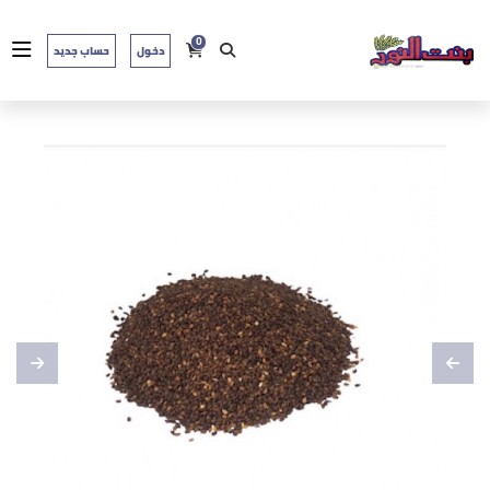
0
دخول
حساب جديد