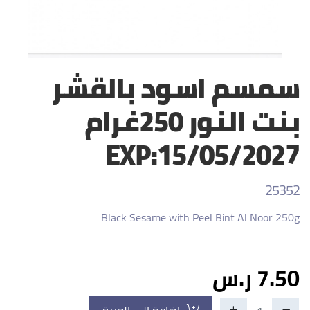
سمسم اسود بالقشر
بنت النور 250غرام
EXP:15/05/2027
25352
Black Sesame with Peel Bint Al Noor 250g
7.50 ر.س