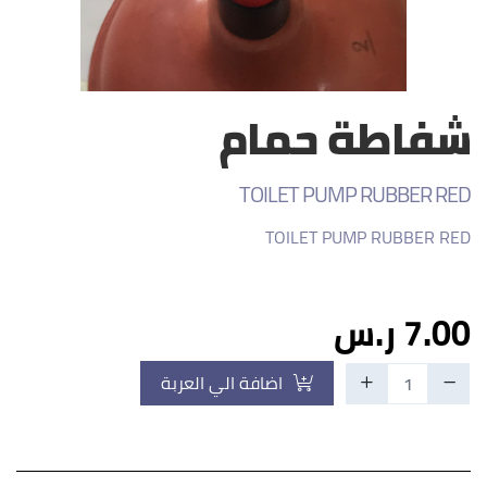
شفاطة حمام
TOILET PUMP RUBBER RED
TOILET PUMP RUBBER RED
7.00 ر.س
اضافة الي العربة