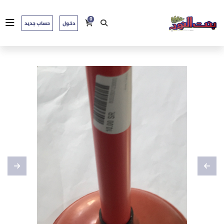
0
دخول
حساب جديد