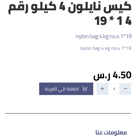
كيس نايلون 4 كيلو رقم
4 1 * 19
nylon bag 4 kg no.4 1*19
nylon bag 4 kg no.4 1*19
4.50 ر.س
اضافة الي العربة
معلومات عنا