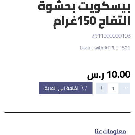
بيسكويت بحشوة
التفاح 150غرام
2511000000103
biscuit with APPLE 150G
10.00 ر.س
اضافة الي العربة
معلومات عنا