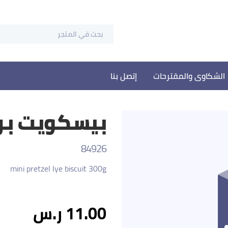
الشكاوى والمقترحات
إتصل بنا
بيسكويت بريتزل
84926
mini pretzel lye biscuit 300g
11.00 ر.س