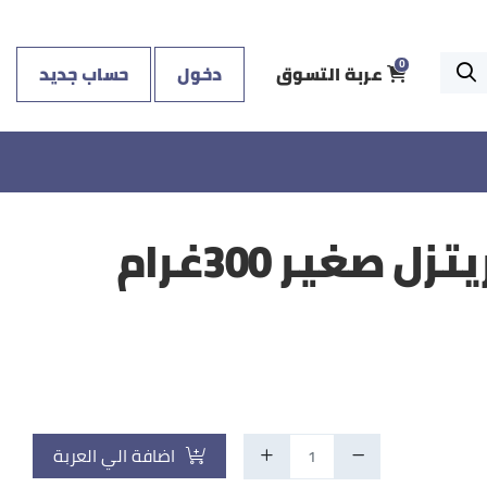
عربة التسوق
دخول
حساب جديد
0
 صغير 300غرام
اضافة الي العربة