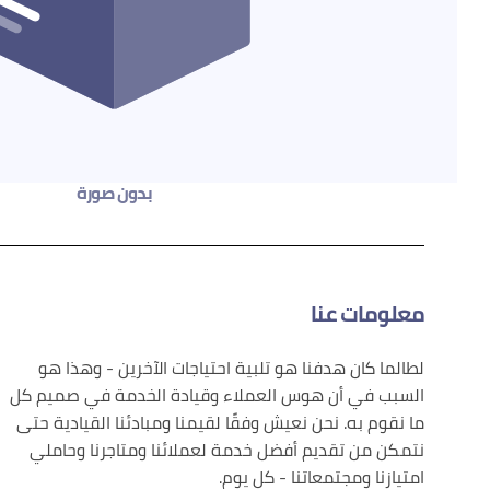
بدون صورة
معلومات عنا
لطالما كان هدفنا هو تلبية احتياجات الآخرين - وهذا هو
السبب في أن هوس العملاء وقيادة الخدمة في صميم كل
ما نقوم به. نحن نعيش وفقًا لقيمنا ومبادئنا القيادية حتى
نتمكن من تقديم أفضل خدمة لعملائنا ومتاجرنا وحاملي
امتيازنا ومجتمعاتنا - كل يوم.