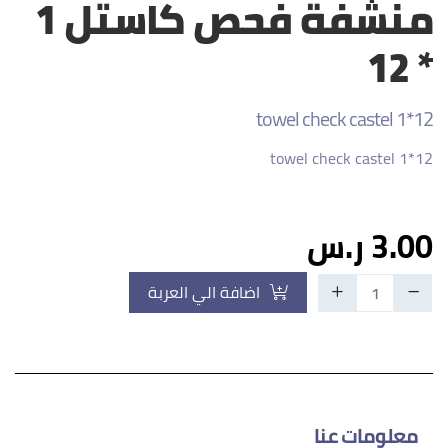
منشفة فحص كاستل 1
* 12
towel check castel 1*12
towel check castel 1*12
3.00 ر.س
اضافة الي العربة
معلومات عنا