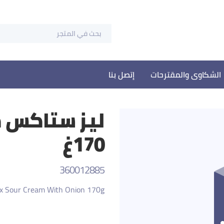
الشكاوى والمقترحات
إتصل بنا
ليز ستاكس 
170غ
360012885
ax Sour Cream With Onion 170g