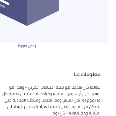
بدون صورة
معلومات عنا
لطالما كان هدفنا هو تلبية احتياجات الآخرين - وهذا هو
السبب في أن هوس العملاء وقيادة الخدمة في صميم كل
ما نقوم به. نحن نعيش وفقًا لقيمنا ومبادئنا القيادية حتى
نتمكن من تقديم أفضل خدمة لعملائنا ومتاجرنا وحاملي
امتيازنا ومجتمعاتنا - كل يوم.