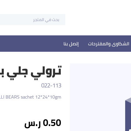
الشكاوى والمقترحات
إتصل بنا
ترولي جلي بيرز 12*24*10
022-113
LI BEARS sachet 12*24*10gm
0.50 ر.س