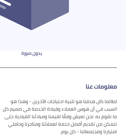
بدون صورة
معلومات عنا
لطالما كان هدفنا هو تلبية احتياجات الآخرين - وهذا هو
السبب في أن هوس العملاء وقيادة الخدمة في صميم كل
ما نقوم به. نحن نعيش وفقًا لقيمنا ومبادئنا القيادية حتى
نتمكن من تقديم أفضل خدمة لعملائنا ومتاجرنا وحاملي
امتيازنا ومجتمعاتنا - كل يوم.