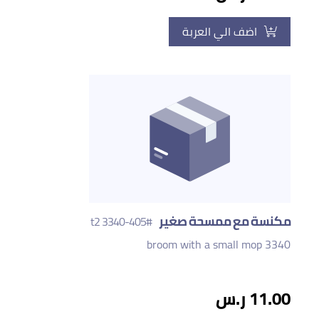
اضف الي العربة
مكنسة مع ممسحة صغير
#405-t2 3340
broom with a small mop 3340
11.00 ر.س