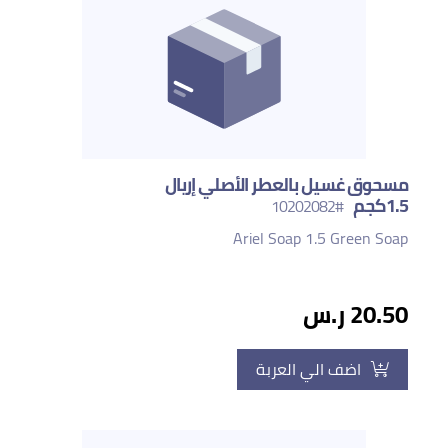
مسحوق غسيل بالعطر الأصلي إريال
1.5كجم
#10202082
Ariel Soap 1.5 Green Soap
20.50 ر.س
اضف الي العربة