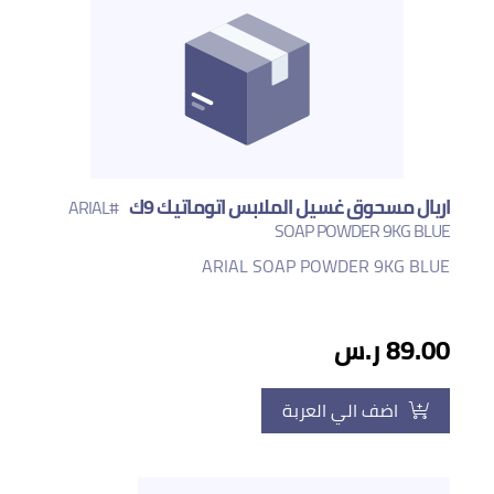
اريال مسحوق غسيل الملابس اتوماتيك 9ك
#ARIAL
SOAP POWDER 9KG BLUE
ARIAL SOAP POWDER 9KG BLUE
89.00 ر.س
اضف الي العربة