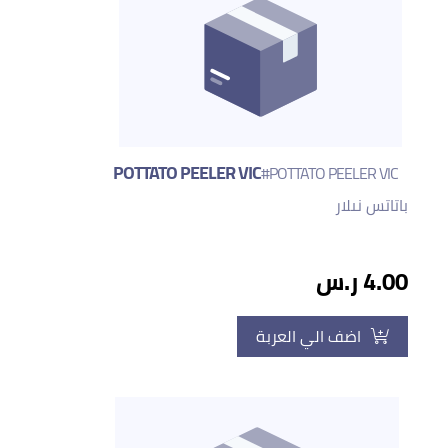
POTTATO PEELER VIC
#POTTATO PEELER VIC
باتاتس نىلار
4.00 ر.س
اضف الي العربة