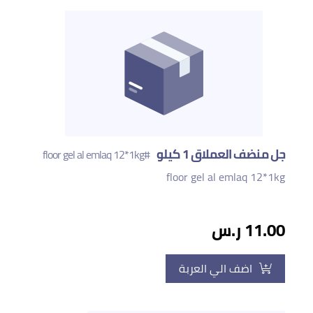
جل منضف العملاق 1 كيلو
#floor gel al emlaq 12*1kg
floor gel al emlaq 12*1kg
11.00 ر.س
اضف الي العربة