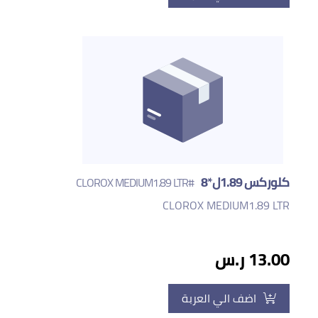
كلوركس 1.89ل*8
#CLOROX MEDIUM1.89 LTR
CLOROX MEDIUM1.89 LTR
13.00 ر.س
اضف الي العربة