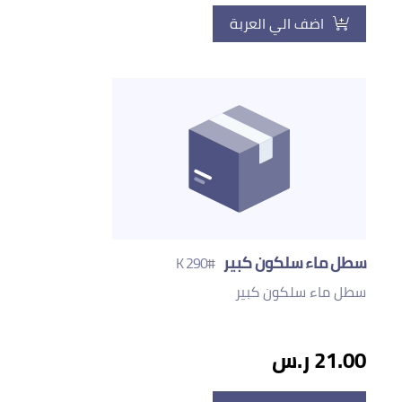
اضف الي العربة
سطل ماء سلكون كبير
#290 K
سطل ماء سلكون كبير
21.00 ر.س