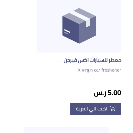
معطر للسيارات اكس فيرجن
#
X Virgin car freshener
5.00 ر.س
اضف الي العربة