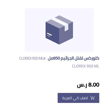
كلوركس لقتل الجراثيم 950مل
#CLOREX 950 ML
CLOREX 950 ML
8.00 ر.س
اضف الي العربة