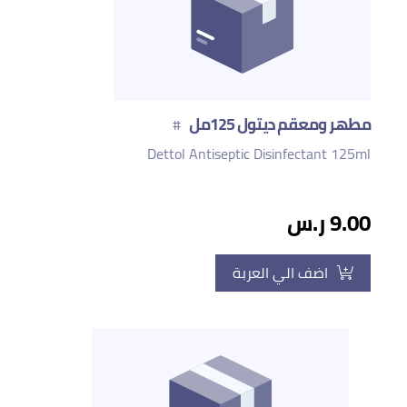
مطهر ومعقم ديتول 125مل
#
Dettol Antiseptic Disinfectant 125ml
9.00 ر.س
اضف الي العربة