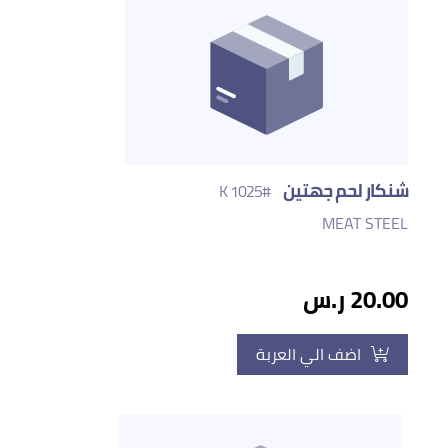
شنكار لحم جهتين
#1025 K
MEAT STEEL
20.00 ر.س
اضف الي العربة