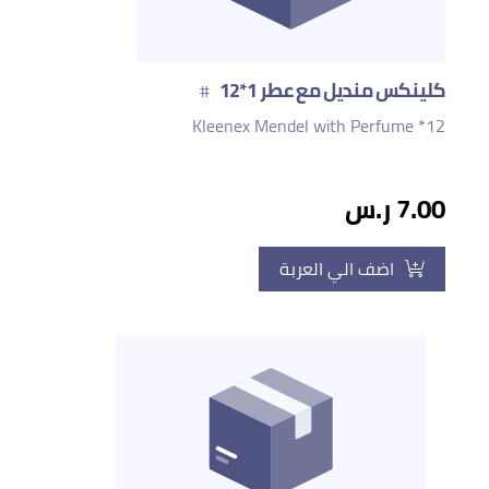
كلينكس منديل مع عطر 1*12
#
Kleenex Mendel with Perfume *12
7.00 ر.س
اضف الي العربة