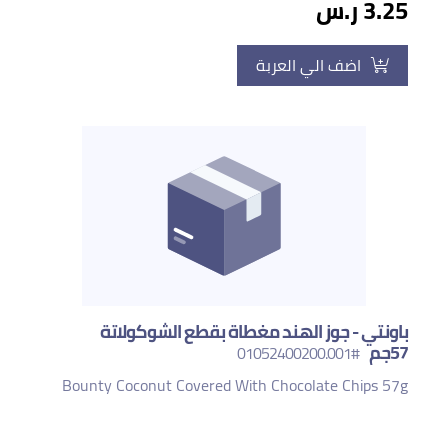
3.25 ر.س
اضف الي العربة
باونتي - جوز الهند مغطاة بقطع الشوكولاتة
57جم
#01052400200.001
Bounty Coconut Covered With Chocolate Chips 57g