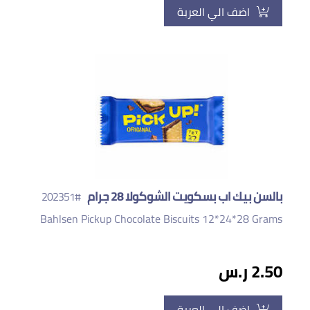
اضف الي العربة
بالسن بيك اب بسكويت الشوكولا 28 جرام
#202351
Bahlsen Pickup Chocolate Biscuits 12*24*28 Grams
2.50 ر.س
اضف الي العربة