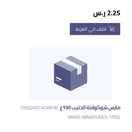
2.25 ر.س
اضف الي العربة
مارس شوكولاتة الحليب 150غ
#01022407140.001
MARS MINIATURES-150G