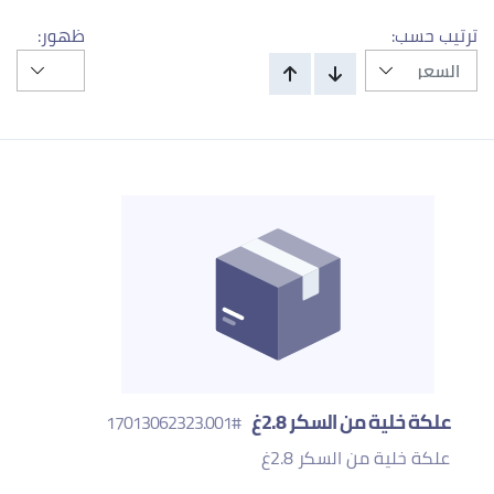
ترتيب حسب:
ظهور:
علكة خلية من السكر 2.8غ
#17013062323.001
علكة خلية من السكر 2.8غ