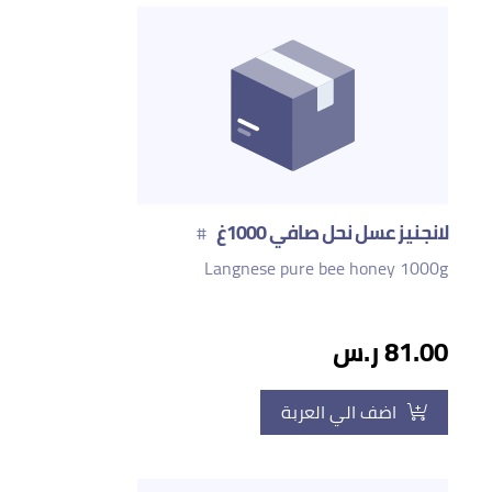
لانجنيز عسل نحل صافي 1000غ
#
Langnese pure bee honey 1000g
81.00 ر.س
اضف الي العربة