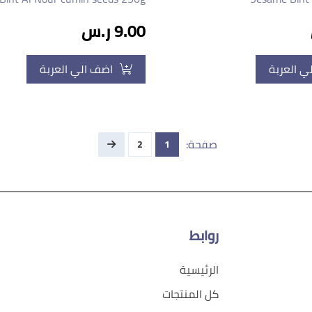
9.00 ر.س
ي العربة
اضف الي العربة
صفحة:
2
1
روابط
الرئيسية
كل المنتجات