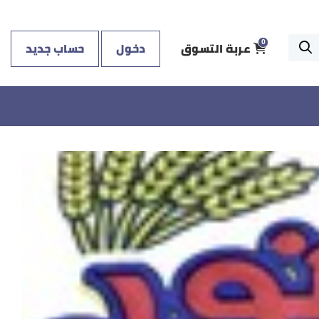
عربة التسوق
دخول
حساب جديد
0