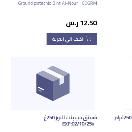
Ground pistachio Bint Al-Nour 100GRM
12.50 ر.س
اضف الي العربة
سمسم اسود بالقشر بنت النور 250غرام
فستق حب بنت النور 250غ
EXP:02/10/25
#