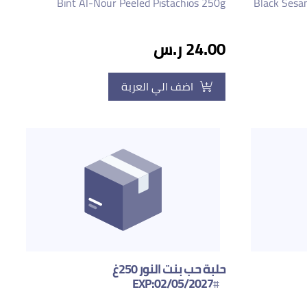
Bint Al-Nour Peeled Pistachios 250g
Black Sesa
24.00 ر.س
اضف الي العربة
حلبة حب بنت النور 250غ
EXP:02/05/2027
#