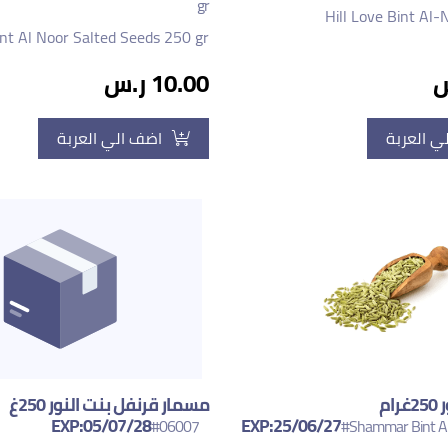
gr
Hill Love Bint A
nt Al Noor Salted Seeds 250 gr
10.00 ر.س
ي العربة
اضف الي العربة
شمر بنت النور 250غرام
مسمار قرنفل بنت النور 250غ
EXP:05/07/28
EXP:25/06/27
#06007
#Shammar Bint Al