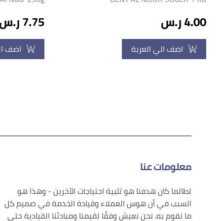
4.00 ر.س
7.75 ر.س
اضف الي العربة
اضف ال
معلومات عنا
لطالما كان هدفنا هو تلبية احتياجات الآخرين - وهذا هو
السبب في أن هوس العملاء وقيادة الخدمة في صميم كل
ما نقوم به. نحن نعيش وفقًا لقيمنا ومبادئنا القيادية حتى