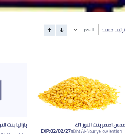
ترتيب حسب:
عدس اصفر بنت النور 1ك
بازاليا بنت النور 1ك 15/06/25
EXP:02/02/27
#Bint Al-Nour yellow lentils 1