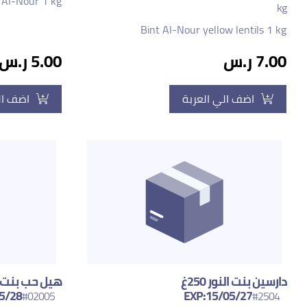
 Al-Nour 1 kg
kg
Bint Al-Nour yellow lentils 1 kg
7.00 ر.س
5.00 ر.س
اضف الي العربة
اضف ال
دارسين بنت النور 250غ
5/28
EXP:15/05/27
#02005
#2504